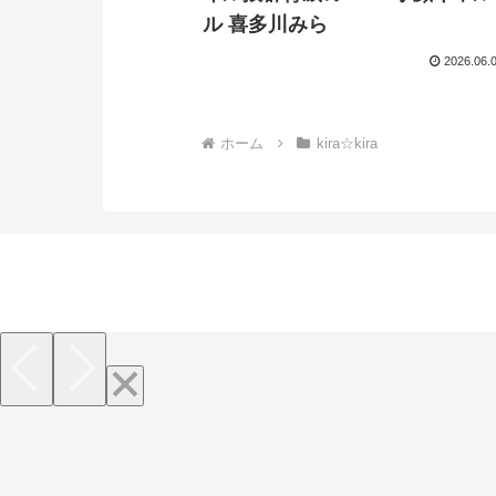
ル 喜多川みら
2026.06.
ホーム
kira☆kira