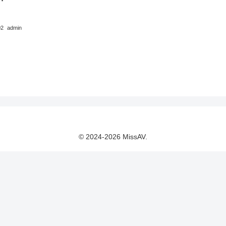
02
admin
© 2024-2026 MissAV.