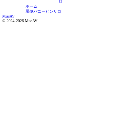
ロ
ホーム
罵倒バニーピンサロ
MissAV
© 2024-2026 MissAV.