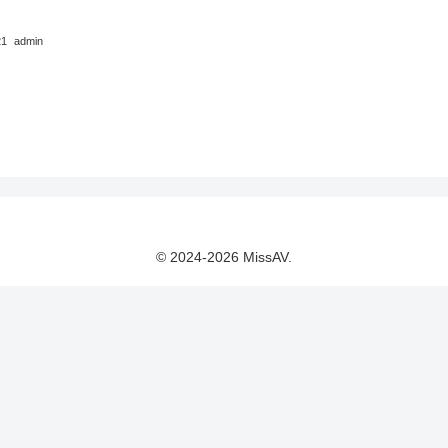
21
admin
© 2024-2026 MissAV.