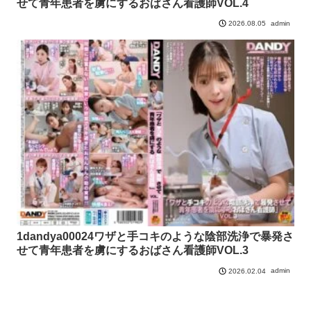
せて青年患者を虜にするおばさん看護師VOL.4
admin
2026.08.05
1dandya00024ワザと手コキのような陰部洗浄で暴発さ
せて青年患者を虜にするおばさん看護師VOL.3
admin
2026.02.04