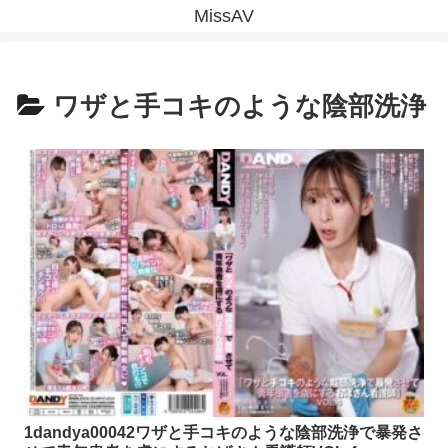
MissAV
ワザと手コキのような陰部洗浄
1dandya00042ワザと手コキのような陰部洗浄で暴発さ