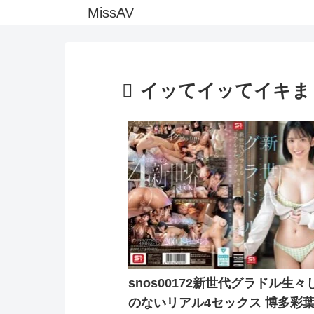
MissAV
イッてイッてイキま
snos00172新世代グラドル生々
のないリアル4セックス 博多彩