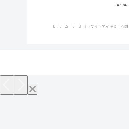
2026.06.
ホーム
イッてイッてイキまくる限